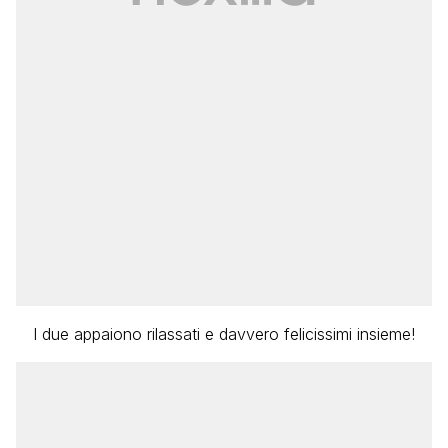
I due appaiono rilassati e davvero felicissimi insieme!