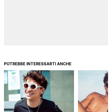
POTREBBE INTERESSARTI ANCHE