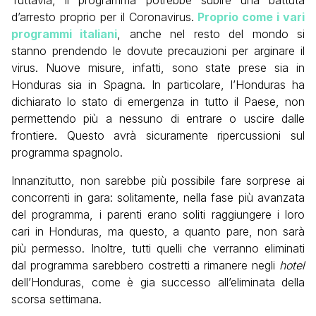
Tuttavia, il programma potrebbe subire una battuta
d’arresto proprio per il Coronavirus.
Proprio come i vari
programmi italiani
, anche nel resto del mondo si
stanno prendendo le dovute precauzioni per arginare il
virus. Nuove misure, infatti, sono state prese sia in
Honduras sia in Spagna. In particolare, l’Honduras ha
dichiarato lo stato di emergenza in tutto il Paese, non
permettendo più a nessuno di entrare o uscire dalle
frontiere. Questo avrà sicuramente ripercussioni sul
programma spagnolo.
Innanzitutto, non sarebbe più possibile fare sorprese ai
concorrenti in gara: solitamente, nella fase più avanzata
del programma, i parenti erano soliti raggiungere i loro
cari in Honduras, ma questo, a quanto pare, non sarà
più permesso. Inoltre, tutti quelli che verranno eliminati
dal programma sarebbero costretti a rimanere negli
hotel
dell’Honduras, come è gia successo all’eliminata della
scorsa settimana.