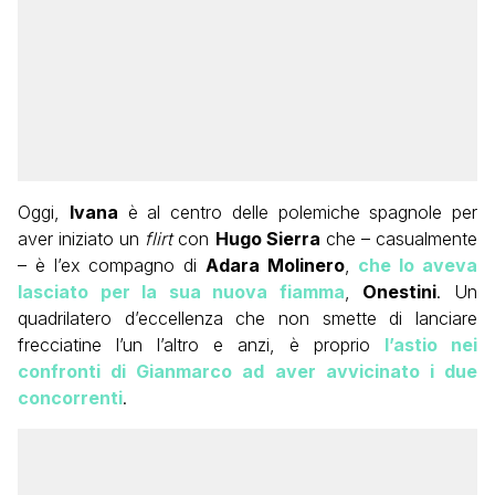
Oggi,
Ivana
è al centro delle polemiche spagnole per
aver iniziato un
flirt
con
Hugo Sierra
che – casualmente
– è l’ex compagno di
Adara Molinero
,
che lo aveva
lasciato per la sua nuova fiamma
,
Onestini
. Un
quadrilatero d’eccellenza che non smette di lanciare
frecciatine l’un l’altro e anzi, è proprio
l’astio nei
confronti di
Gianmarco ad aver avvicinato i due
concorrenti
.