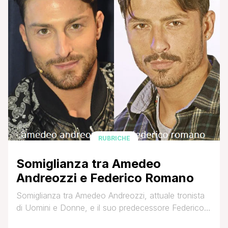
RUBRICHE
Somiglianza tra Amedeo
Andreozzi e Federico Romano
Somiglianza tra Amedeo Andreozzi, attuale tronista
di Uomini e Donne, e il suo predecessore Federico
Romano: Che ne pensate?