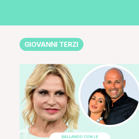
GIOVANNI TERZI
BALLANDO CON LE