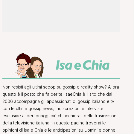
Non resisti agli ultimi scoop su gossip e reality show? Allora
questo è il posto che fa per te! IsaeChia è il sito che dal
2006 accompagna gli appassionati di gossip italiano e tv
con le ultime gossip news, indiscrezioni e interviste
esclusive ai personaggi più chiacchierati delle trasmissioni
della televisione italiana. In queste pagine troverai le
opinioni di Isa e Chia e le anticipazioni su Uomini e donne,