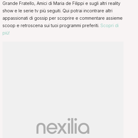
Grande Fratello, Amici di Maria de Filippi e sugli altri reality
show e le serie tv più seguiti. Qui potrai incontrare altri
appassionati di gossip per scoprire e commentare assieme
scoop e retroscena sui tuoi programmi preferiti.
Scopri di
più!