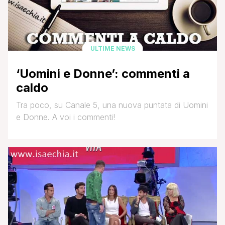
ULTIME NEWS
‘Uomini e Donne’: commenti a
caldo
Tra poco, su Canale 5, una nuova puntata di Uomini
e Donne. A voi i commenti!