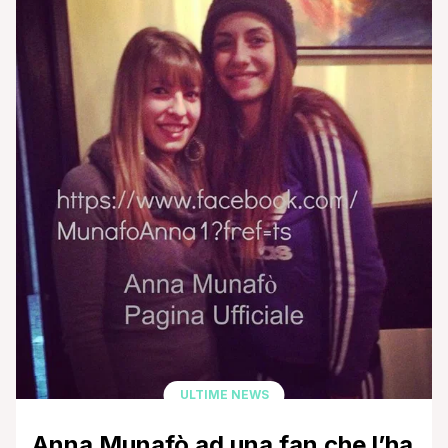
della compagnia dei suoi parenti, che sono andati a
trovarla: eccola mentre accoglie all'aeroporto la [']
ULTIME NEWS
Anna Munafò ad una fan che l’ha