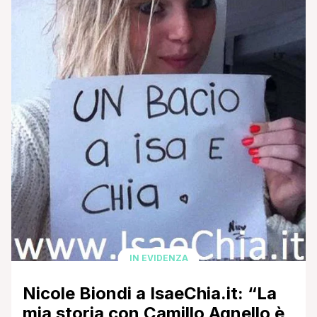
IN EVIDENZA
Nicole Biondi a IsaeChia.it: “La
mia storia con Camillo Agnello è