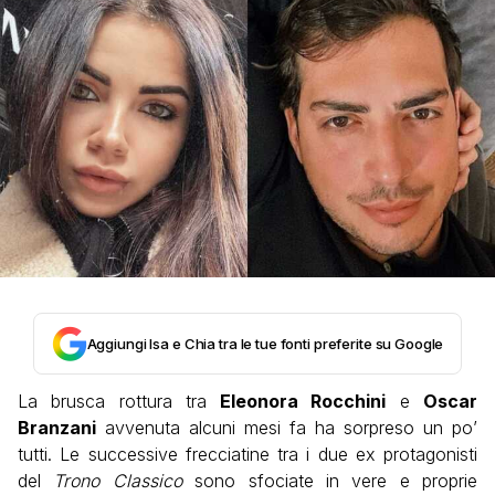
Aggiungi Isa e Chia tra le tue fonti preferite su Google
La brusca rottura tra
Eleonora Rocchini
e
Oscar
Branzani
avvenuta alcuni mesi fa ha sorpreso un po’
tutti. Le successive frecciatine tra i due ex protagonisti
del
Trono Classico
sono sfociate in vere e proprie