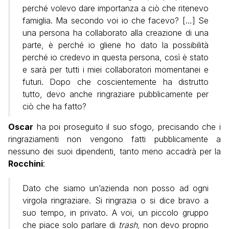
perché volevo dare importanza a ciò che ritenevo
famiglia. Ma secondo voi io che facevo? […] Se
una persona ha collaborato alla creazione di una
parte, è perché io gliene ho dato la possibilità
perché io credevo in questa persona, così è stato
e sarà per tutti i miei collaboratori momentanei e
futuri. Dopo che coscientemente ha distrutto
tutto, devo anche ringraziare pubblicamente per
ciò che ha fatto?
Oscar
ha poi proseguito il suo sfogo, precisando che i
ringraziamenti non vengono fatti pubblicamente a
nessuno dei suoi dipendenti, tanto meno accadrà per la
Rocchini
:
Dato che siamo un’azienda non posso ad ogni
virgola ringraziare. Si ringrazia o si dice bravo a
suo tempo, in privato. A voi, un piccolo gruppo
che piace solo parlare di
trash
, non devo proprio