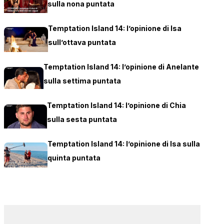
sulla nona puntata
Temptation Island 14: l’opinione di Isa
sull’ottava puntata
Temptation Island 14: l’opinione di Anelante
sulla settima puntata
Temptation Island 14: l’opinione di Chia
sulla sesta puntata
Temptation Island 14: l’opinione di Isa sulla
quinta puntata