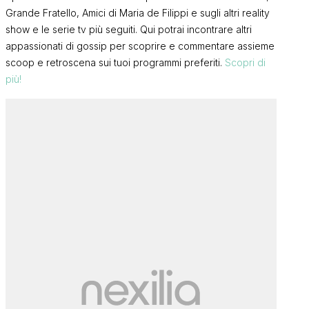
Grande Fratello, Amici di Maria de Filippi e sugli altri reality
show e le serie tv più seguiti. Qui potrai incontrare altri
appassionati di gossip per scoprire e commentare assieme
scoop e retroscena sui tuoi programmi preferiti.
Scopri di
più!