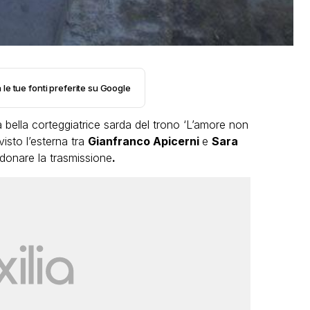
 le tue fonti preferite su Google
la bella corteggiatrice sarda del trono ‘L’amore non
isto l’esterna tra
Gianfranco Apicerni
e
Sara
onare la trasmissione
.