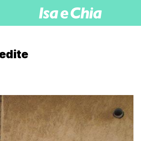
nedite