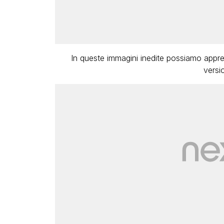
In queste immagini inedite possiamo appre
versio