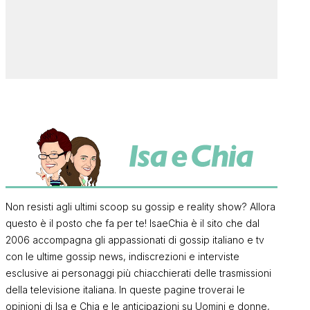
Non resisti agli ultimi scoop su gossip e reality show? Allora
questo è il posto che fa per te! IsaeChia è il sito che dal
2006 accompagna gli appassionati di gossip italiano e tv
con le ultime gossip news, indiscrezioni e interviste
esclusive ai personaggi più chiacchierati delle trasmissioni
della televisione italiana. In queste pagine troverai le
opinioni di Isa e Chia e le anticipazioni su Uomini e donne,