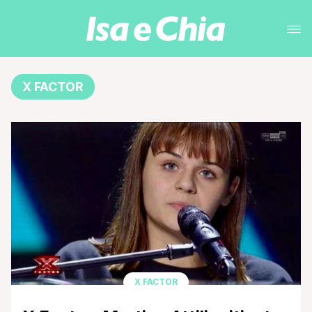
X FACTOR
X FACTOR