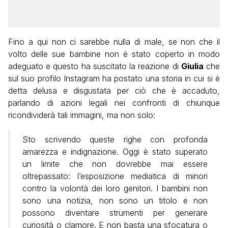
Fino a qui non ci sarebbe nulla di male, se non che il
volto delle sue bambine non è stato coperto in modo
adeguato e questo ha suscitato la reazione di
Giulia
che
sul suo profilo Instagram ha postato una storia in cui si è
detta delusa e disgustata per ciò che è accaduto,
parlando di azioni legali nei confronti di chiunque
ricondividerà tali immagini, ma non solo:
Sto scrivendo queste righe con profonda
amarezza e indignazione. Oggi è stato superato
un limite che non dovrebbe mai essere
oltrepassato: l’esposizione mediatica di minori
contro la volontà dei loro genitori. I bambini non
sono una notizia, non sono un titolo e non
possono diventare strumenti per generare
curiosità o clamore. E non basta una sfocatura o