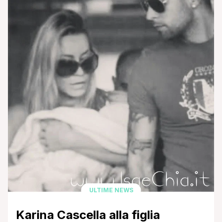
dalla relazione con l'ex tronista di Uomini e Donne
Salvatore Angelucci. E' stata la piccola Ginny [']
ULTIME NEWS
Karina Cascella alla figlia