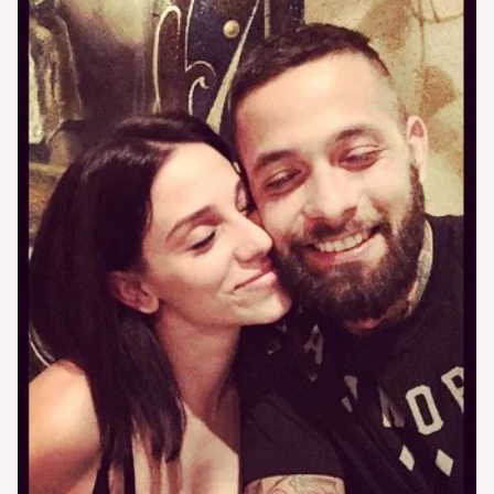
stato destinato a durare molto, ma ha [']