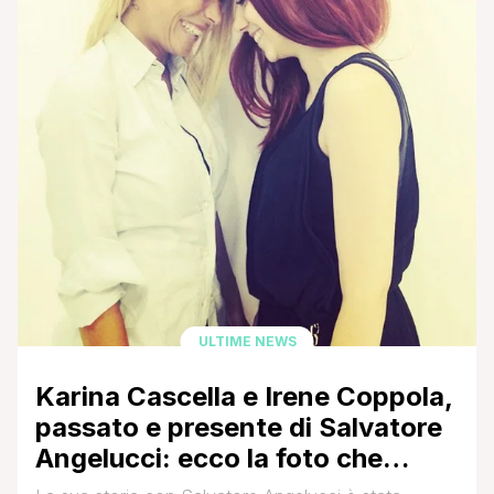
ULTIME NEWS
Karina Cascella e Irene Coppola,
passato e presente di Salvatore
Angelucci: ecco la foto che
suggella una consolidata