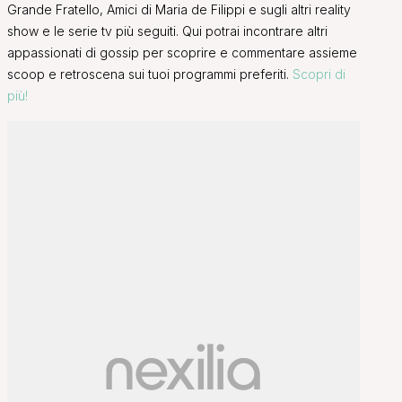
Grande Fratello, Amici di Maria de Filippi e sugli altri reality
show e le serie tv più seguiti. Qui potrai incontrare altri
appassionati di gossip per scoprire e commentare assieme
scoop e retroscena sui tuoi programmi preferiti.
Scopri di
più!