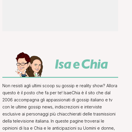
Non resisti agli ultimi scoop su gossip e reality show? Allora
questo è il posto che fa per te! IsaeChia è il sito che dal
2006 accompagna gli appassionati di gossip italiano e tv
con le ultime gossip news, indiscrezioni e interviste
esclusive ai personaggi più chiacchierati delle trasmissioni
della televisione italiana. In queste pagine troverai le
opinioni di Isa e Chia e le anticipazioni su Uomini e donne,