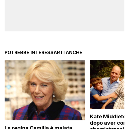
POTREBBE INTERESSARTI ANCHE
Kate Middleton
dopo aver comp
La regina Camilla è malata,