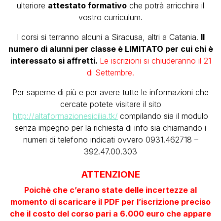
ulteriore
attestato formativo
che potrà arricchire il
vostro curriculum.
I corsi si terranno alcuni a Siracusa, altri a Catania.
Il
numero di alunni per classe è LIMITATO per cui chi è
interessato si affretti.
Le iscrizioni si chiuderanno il 21
di Settembre.
Per saperne di più e per avere tutte le informazioni che
cercate potete visitare il sito
http://altaformazionesicilia.tk/
compilando sia il modulo
senza impegno per la richiesta di info sia chiamando i
numeri di telefono indicati ovvero 0931.462718 –
392.47.00.303
ATTENZIONE
Poichè che c’erano state delle incertezze al
momento di scaricare il PDF per l’iscrizione preciso
che il costo del corso pari a 6.000 euro che appare