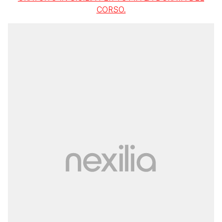
CORSO.