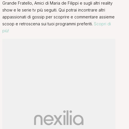
Grande Fratello, Amici di Maria de Filippi e sugli altri reality
show e le serie tv più seguiti. Qui potrai incontrare altri
appassionati di gossip per scoprire e commentare assieme
scoop e retroscena sui tuoi programmi preferiti.
Scopri di
più!