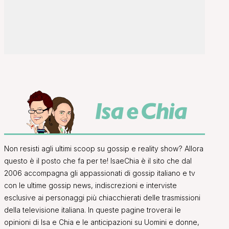
Non resisti agli ultimi scoop su gossip e reality show? Allora
questo è il posto che fa per te! IsaeChia è il sito che dal
2006 accompagna gli appassionati di gossip italiano e tv
con le ultime gossip news, indiscrezioni e interviste
esclusive ai personaggi più chiacchierati delle trasmissioni
della televisione italiana. In queste pagine troverai le
opinioni di Isa e Chia e le anticipazioni su Uomini e donne,