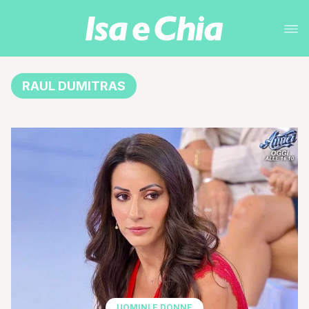
RAUL DUMITRAS
UOMINI E DONNE