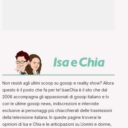
Non resisti agli ultimi scoop su gossip e reality show? Allora
questo è il posto che fa per te! IsaeChia è il sito che dal
2006 accompagna gli appassionati di gossip italiano e tv
con le ultime gossip news, indiscrezioni e interviste
esclusive ai personaggi più chiacchierati delle trasmissioni
della televisione italiana. In queste pagine troverai le
opinioni di Isa e Chia e le anticipazioni su Uomini e donne,