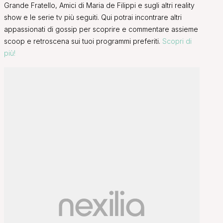
Grande Fratello, Amici di Maria de Filippi e sugli altri reality
show e le serie tv più seguiti. Qui potrai incontrare altri
appassionati di gossip per scoprire e commentare assieme
scoop e retroscena sui tuoi programmi preferiti.
Scopri di
più!