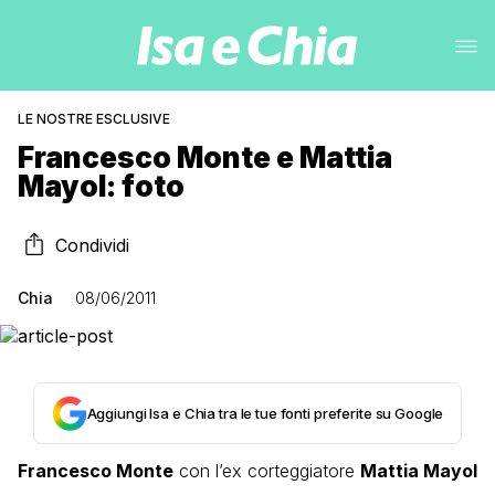
LE NOSTRE ESCLUSIVE
Francesco Monte e Mattia
Mayol: foto
Condividi
Chia
08/06/2011
Aggiungi Isa e Chia tra le tue fonti preferite su Google
Francesco Monte
con l’ex corteggiatore
Mattia Mayol