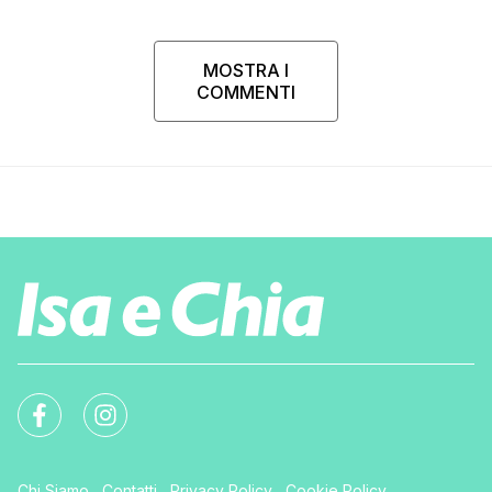
MOSTRA I
COMMENTI
Chi Siamo
Contatti
Privacy Policy
Cookie Policy