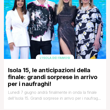
L'ISOLA DEI FAMOSI
Isola 15, le anticipazioni della
finale: grandi sorprese in arrivo
per i naufraghi!
Lunedì 7 giugno andrà finalmente in onda la finale
dell'Isola 15. Grandi sorprese in arrivo per i naufraghi,
stando alle anticipazioni. E, per finire, sarà decretato