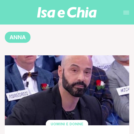
ANNA
UOMINI E DONNE