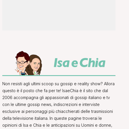
Non resisti agli ultimi scoop su gossip e reality show? Allora
questo è il posto che fa per te! IsaeChia è il sito che dal
2006 accompagna gli appassionati di gossip italiano e tv
con le ultime gossip news, indiscrezioni e interviste
esclusive ai personaggi più chiacchierati delle trasmissioni
della televisione italiana. In queste pagine troverai le
opinioni di Isa e Chia e le anticipazioni su Uomini e donne,