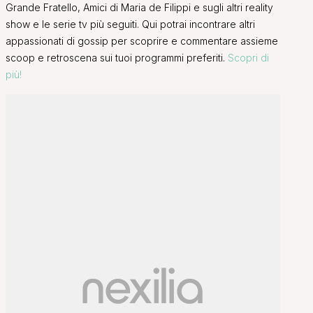
Grande Fratello, Amici di Maria de Filippi e sugli altri reality
show e le serie tv più seguiti. Qui potrai incontrare altri
appassionati di gossip per scoprire e commentare assieme
scoop e retroscena sui tuoi programmi preferiti.
Scopri di
più!